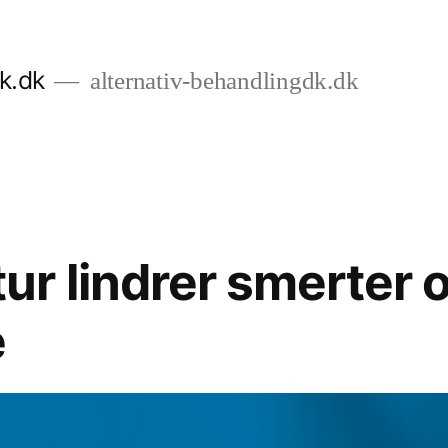
k.dk
alternativ-behandlingdk.dk
r lindrer smerter 
e