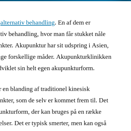
r
alternativ behandling
. En af dem er
ativ behandling, hvor man får stukket nåle
nkter. Akupunktur har sit udspring i Asien,
nge forskellige måder. Akupunkturklinikken
viklet sin helt egen akupunkturform.
n blanding af traditionel kinesisk
kter, som de selv er kommet frem til. Det
punkturform, der kan bruges på en række
lser. Det er typisk smerter, men kan også