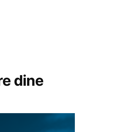
re dine