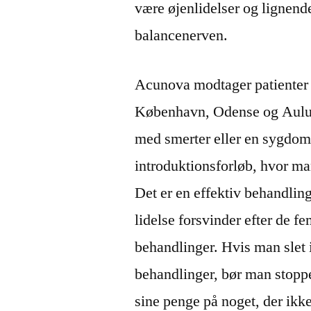
være øjenlidelser og lignend
balancenerven.
Acunova modtager patienter f
København, Odense og Aulum
med smerter eller en sygdo
introduktionsforløb, hvor ma
Det er en effektiv behandling
lidelse forsvinder efter de f
behandlinger. Hvis man slet 
behandlinger, bør man stoppe.
sine penge på noget, der ikke