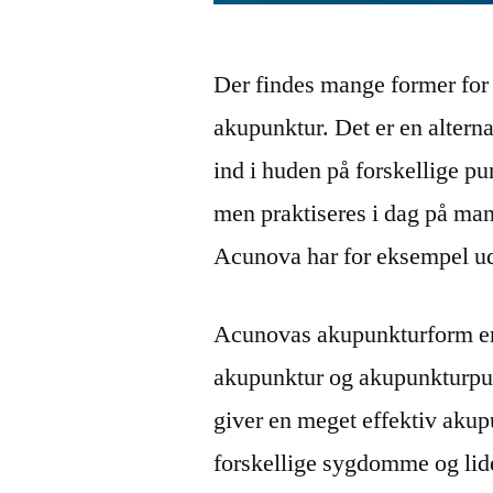
Der findes mange former fo
akupunktur. Det er en altern
ind i huden på forskellige pu
men praktiseres i dag på ma
Acunova har for eksempel ud
Acunovas akupunkturform er e
akupunktur og akupunkturpun
giver en meget effektiv aku
forskellige sygdomme og lide